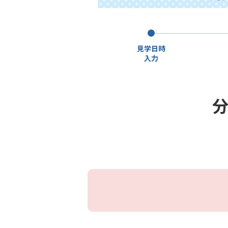
見学日時
入力
分