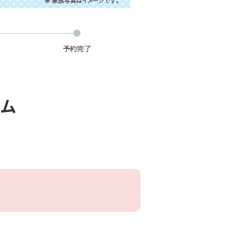
予約完了
ーム