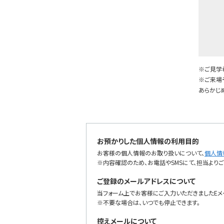
※ご見学希
※ご来場
あらかじ
お預かりした個人情報の利用目的
お客様の個人情報のお取り扱いについて、
個人情
※内容確認のため、お電話やSMSにて、担当より
ご登録のメールアドレスについて
当フォーム上でお客様にご入力いただきましたEメ
※不要な場合は、いつでも停止できます。
控えメールについて