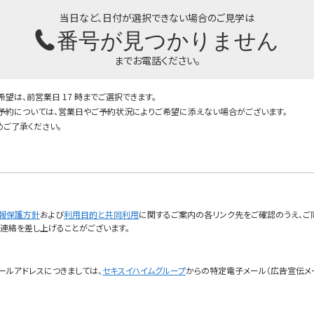
当日など、日付が選択できない場合のご見学は
番号が見つかりません
までお電話ください。
望は、前営業日 17 時までご選択できます。
予約については、営業日やご予約状況によりご希望に添えない場合がございます。
めご了承ください。
報保護方針
および
利用目的と共同利用
に関するご案内の各リンク先をご確認のうえ、ご
ご連絡を差し上げることがございます。
ールアドレスにつきましては、
セキスイハイムグループ
からの特定電子メール（広告宣伝メ