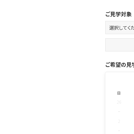
ご見学対象
ご希望の見
日
26
-
2
-