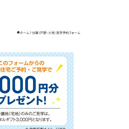
ホーム
分譲（戸建・土地）見学予約フォーム