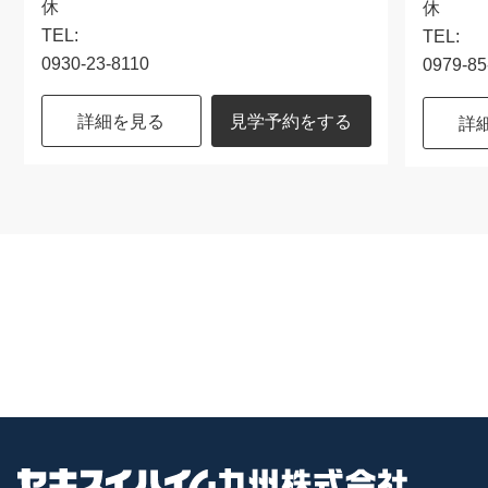
休
休
TEL:
TEL:
0930-23-8110
0979-85
詳細を見る
見学予約をする
詳