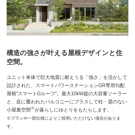
構造の強さが叶える屋根デザインと住
空間。
ユニット単体で巨大地震に耐えうる「強さ」を活かして
設計された、スマートパワーステーションGR専用勾配
屋根“スマートGルーフ”。最大10kW超の大容量ソーラー
と、庇に覆われたバルコニーにプラスして柱・梁のない
※
小屋裏空間
が暮らしにゆとりをもたらします。
※プランや一部仕様によりご採用いただけない場合がありま
す。