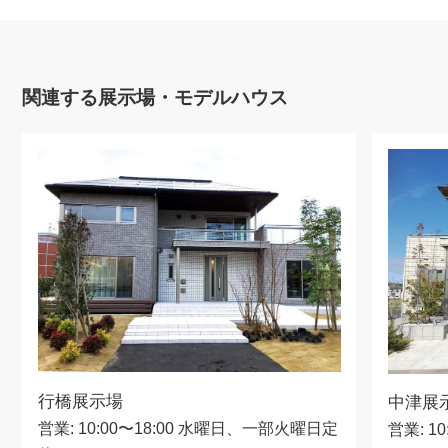
関連する展示場・モデルハウス
行橋展示場
中津展
営業: 10:00〜18:00 水曜日、一部火曜日定
営業: 1