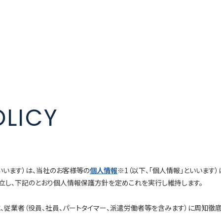
OLICY
いいます）は、当社のお客様等の
個人情報
※1（以下、「個人情報」といいま
立し、下記のとおり個人情報保護方針を定めこれを実行し維持します。
従業者（役員、社員、パートタイマー、派遣労働者等を含みます）に周知徹底