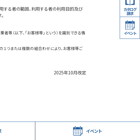
利用する者の範囲、利用する者の利用目的及び
カタログ
請求
。
業者等（以下、「お客様等」という）を識別できる情
イベント
内の１つまたは複数の組合わせにより、お客様等ご
2025年10月改定
求
イベント