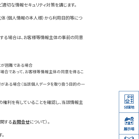
ど適切な情報セキュリティ対策を講じます。
主体（個人情報の本人様）から利用目的等につ
当する場合は、お客様等情報主体の事前の同意
とが困難である場合
場合であって、お客様等情報主体の同意を得るこ
要がある場合（当該個人データを取り扱う目的の一
等の権利を有していることを確認し、当該情報主
分譲地
に関する
お問合せ
について）。
展示場
す。