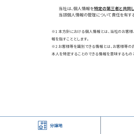
当社は、個人情報を
特定の第三者と共同
当該個人情報の管理について責任を有する
※1 本方針における個人情報とは、当社のお客様
報を指すこととします。
※2 お客様等を識別できる情報とは、お客様等の
本人を特定することのできる情報を意味するものと
分譲地