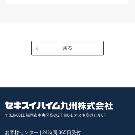
戻る
〒810-0011 福岡市中央区高砂2丁目8-1 オヌキ高砂ビル6F
お客様センター | 24時間 365日受付