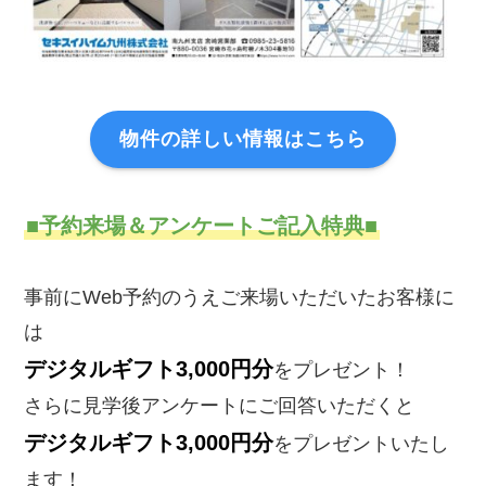
物件の詳しい情報はこちら
■予約来場＆アンケートご記入特典
■
事前にWeb予約のうえご来場いただいたお客様に
は
デジタルギフト3,000円分
をプレゼント！
さらに見学後アンケートにご回答いただくと
デジタルギフト3,000円分
をプレゼントいたし
ます！