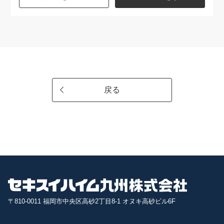
戻る
〒810-0011 福岡市中央区高砂2丁目8-1 オヌキ高砂ビル6F