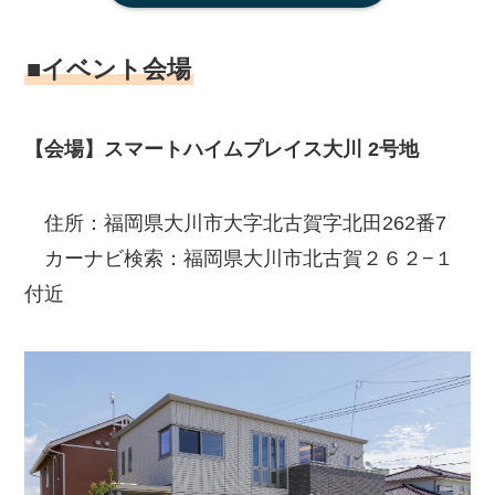
■イベント会場
【会場】スマートハイムプレイス大川 2号地
住所：福岡県大川市大字北古賀字北田262番7
カーナビ検索：福岡県大川市北古賀２６２−１
付近