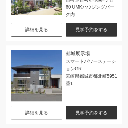
60 UMKハウジングパー
ク内
詳細を見る
見学予約をする
都城展示場
スマートパワーステーシ
ョンGR
宮崎県都城市都北町5951
番1
詳細を見る
見学予約をする