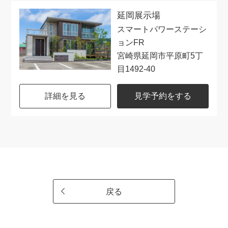
延岡展示場
スマートパワーステーシ
ョンFR
宮崎県延岡市平原町5丁
目1492-40
詳細を見る
見学予約をする
戻る