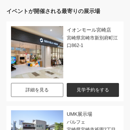
イベントが開催される最寄りの展示場
イオンモール宮崎店
宮崎県宮崎市新別府町江
口862-1
詳細を見る
見学予約をする
UMK展示場
パルフェ
宮崎県宮崎市祇園2丁目