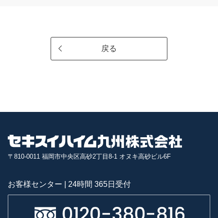
戻る
〒810-0011 福岡市中央区高砂2丁目8-1 オヌキ高砂ビル6F
お客様センター | 24時間 365日受付