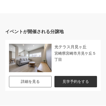
イベントが開催される分譲地
光テラス月見ヶ丘
宮崎県宮崎市月見ケ丘５
丁目
詳細を見る
見学予約をする