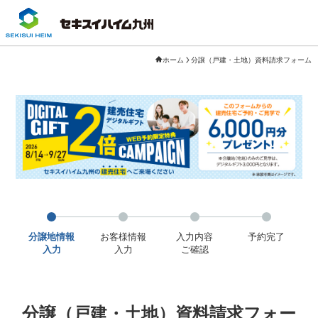
ホーム
分譲（戸建・土地）資料請求フォーム
分譲地情報
お客様情報
入力内容
予約完了
入力
入力
ご確認
分譲（戸建・土地）資料請求フォー