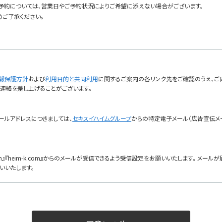
予約については、営業日やご予約状況によりご希望に添えない場合がございます。
めご了承ください。
報保護方針
および
利用目的と共同利用
に関するご案内の各リンク先をご確認のうえ、ご
ご連絡を差し上げることがございます。
ールアドレスにつきましては、
セキスイハイムグループ
からの特定電子メール（広告宣伝メ
com』『heim-k.com』からのメールが受信できるよう受信設定をお願いいたします。 メ
いいたします。