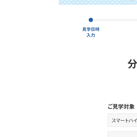
見学日時
入力
分
ご見学対象