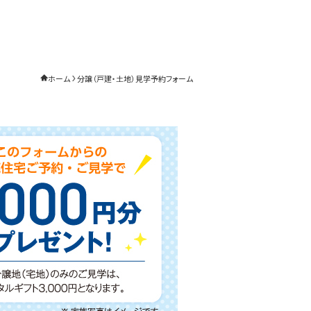
ホーム
分譲（戸建・土地）見学予約フォーム