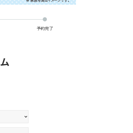
予約完了
ーム