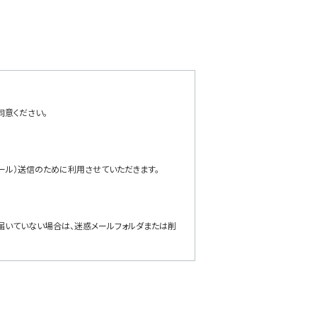
同意ください。
ール）送信のために利用させていただきます。
ールが届いていない場合は、迷惑メールフォルダまたは削