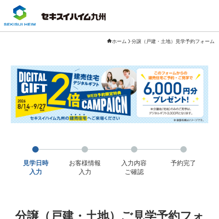
ホーム
分譲（戸建・土地）見学予約フォーム
見学日時
お客様情報
入力内容
予約完了
入力
入力
ご確認
分譲（戸建・土地）ご見学予約フォ