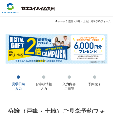
ホーム
分譲（戸建・土地）見学予約フォーム
見学日時
お客様情報
入力内容
予約完了
入力
入力
ご確認
分譲（戸建・土地）ご見学予約フォ