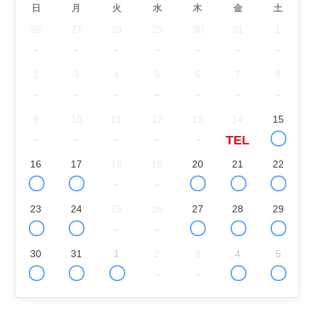
日
月
火
水
木
金
土
26
27
28
29
30
31
1
-
-
-
-
-
-
-
2
3
4
5
6
7
8
-
-
-
-
-
-
-
9
10
11
12
13
14
15
-
-
-
-
-
〇
TEL
16
17
18
19
20
21
22
〇
〇
-
-
〇
〇
〇
23
24
25
26
27
28
29
〇
〇
-
-
〇
〇
〇
30
31
1
2
3
4
5
〇
〇
〇
-
-
〇
〇