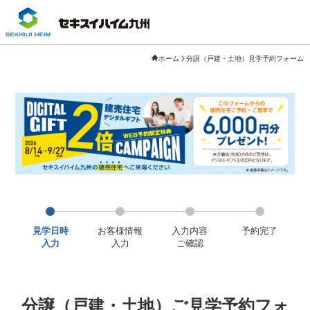
ホーム
分譲（戸建・土地）見学予約フォーム
見学日時
お客様情報
入力内容
予約完了
入力
入力
ご確認
分譲（戸建・土地）ご見学予約フォ