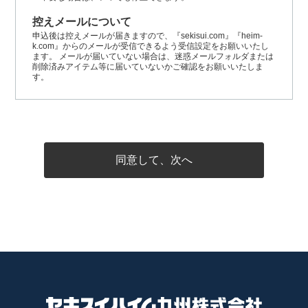
控えメールについて
申込後は控えメールが届きますので、『sekisui.com』『heim-
k.com』からのメールが受信できるよう受信設定をお願いいたし
ます。 メールが届いていない場合は、迷惑メールフォルダまたは
削除済みアイテム等に届いていないかご確認をお願いいたしま
す。
同意して、次へ