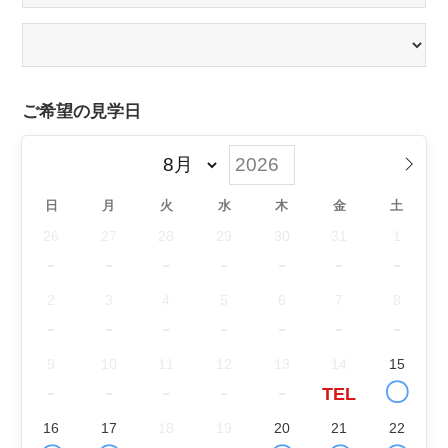
ご希望の見学日
日
月
火
水
木
金
土
26
27
28
29
30
31
1
-
-
-
-
-
-
-
2
3
4
5
6
7
8
-
-
-
-
-
-
-
9
10
11
12
13
14
15
-
-
-
-
-
〇
TEL
16
17
18
19
20
21
22