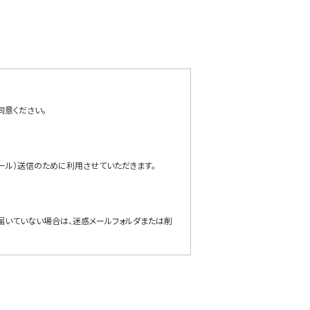
同意ください。
ール）送信のために利用させていただきます。
ールが届いていない場合は、迷惑メールフォルダまたは削