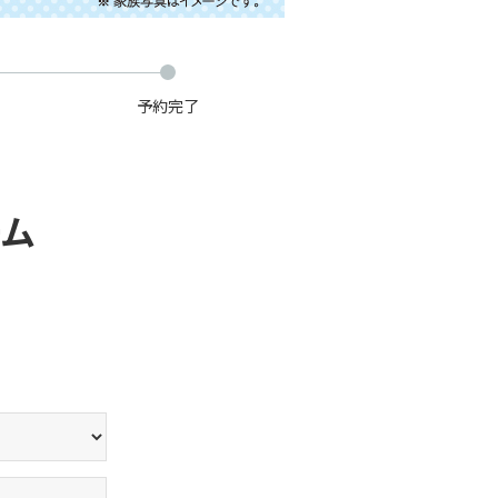
予約完了
ーム