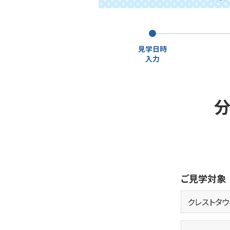
見学日時
入力
分
ご見学対象