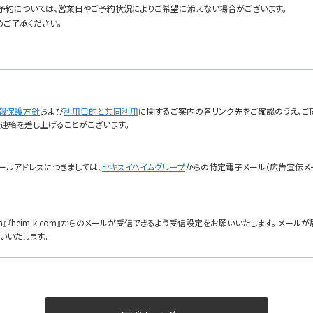
予約については、営業日やご予約状況によりご希望に添えない場合がございます。
めご了承ください。
報保護方針
および
利用目的と共同利用
に関するご案内の各リンク先をご確認のうえ、ご
ご連絡を差し上げることがございます。
ールアドレスにつきましては、
セキスイハイムグループ
からの特定電子メール（広告宣伝メ
com』『heim-k.com』からのメールが受信できるよう受信設定をお願いいたします。 メ
いいたします。