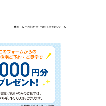
ホーム
分譲（戸建・土地）見学予約フォーム