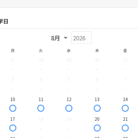
学日
月
火
水
木
金
27
28
29
30
31
-
-
-
-
-
3
4
5
6
7
-
-
-
-
-
10
11
12
13
14
〇
〇
〇
〇
〇
17
18
19
20
21
〇
-
-
〇
〇