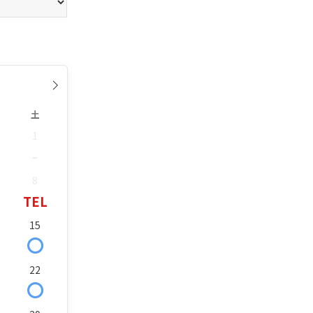
土
1
-
8
TEL
15
〇
22
〇