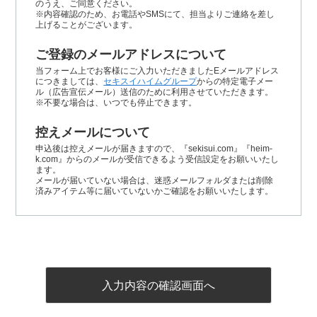
のうえ、ご同意ください。
※内容確認のため、お電話やSMSにて、担当よりご連絡を差し
上げることがございます。
ご登録のメールアドレスについて
当フォーム上でお客様にご入力いただきましたEメールアドレス
につきましては、
セキスイハイムグループ
からの特定電子メー
ル（広告宣伝メール）送信のために利用させていただきます。
※不要な場合は、いつでも停止できます。
控えメールについて
申込後は控えメールが届きますので、『sekisui.com』『heim-
k.com』からのメールが受信できるよう受信設定をお願いいたし
ます。
メールが届いていない場合は、迷惑メールフォルダまたは削除
済みアイテム等に届いていないかご確認をお願いいたします。