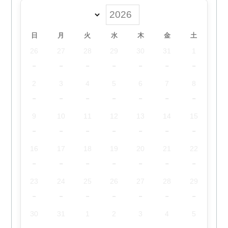
日
月
火
水
木
金
土
26
27
28
29
30
31
1
-
-
-
-
-
-
-
2
3
4
5
6
7
8
-
-
-
-
-
-
-
9
10
11
12
13
14
15
-
-
-
-
-
-
-
16
17
18
19
20
21
22
-
-
-
-
-
-
-
23
24
25
26
27
28
29
-
-
-
-
-
-
-
30
31
1
2
3
4
5
-
-
-
-
-
-
-