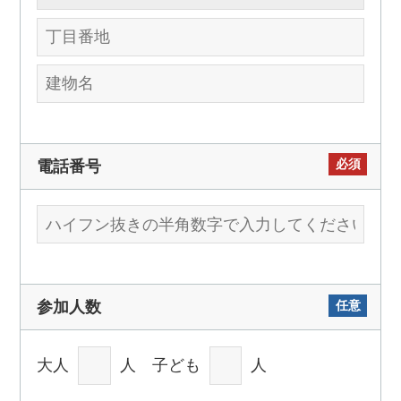
必須
電話番号
任意
参加人数
大人
人 子ども
人