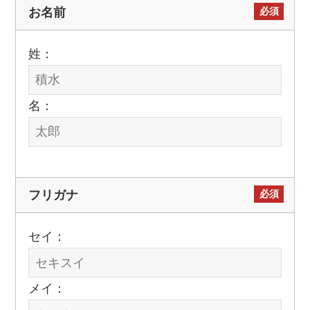
必須
お名前
姓：
名：
必須
フリガナ
セイ：
メイ：