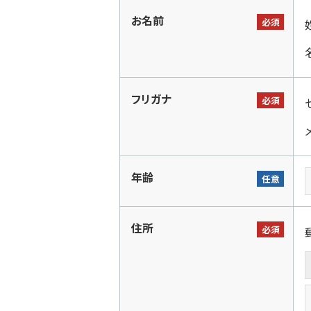
お名前
必須
フリガナ
必須
年齢
任意
住所
必須