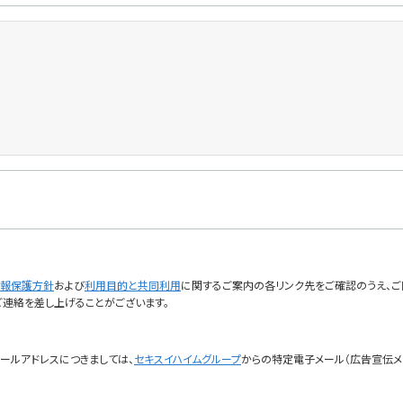
報保護方針
および
利用目的と共同利用
に関するご案内の各リンク先をご確認のうえ、ご
ご連絡を差し上げることがございます。
ールアドレスにつきましては、
セキスイハイムグループ
からの特定電子メール（広告宣伝メ