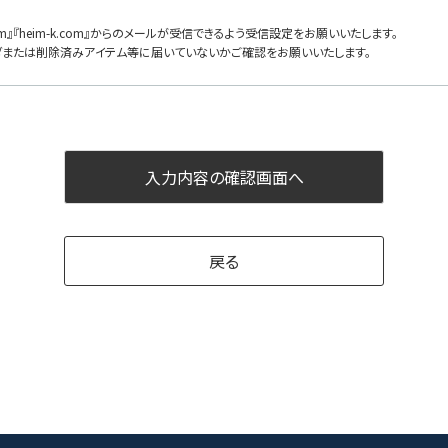
om』『heim-k.com』からのメールが受信できるよう受信設定をお願いいたします。
ダまたは削除済みアイテム等に届いていないかご確認をお願いいたします。
戻る