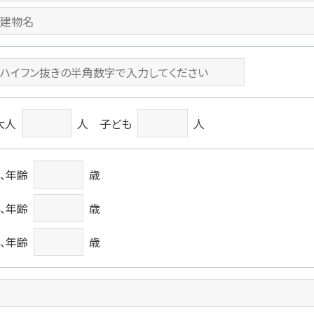
大人
人 子ども
人
1、年齢
歳
2、年齢
歳
3、年齢
歳