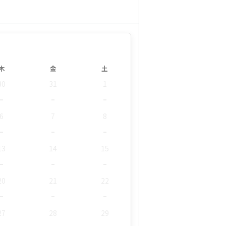
木
金
土
30
31
1
-
-
-
6
7
8
-
-
-
13
14
15
-
-
-
20
21
22
-
-
-
27
28
29