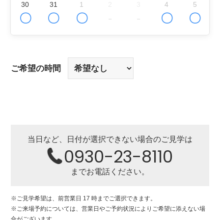
30
31
1
2
3
4
5
〇
〇
〇
-
-
〇
〇
ご希望の時間
当日など、日付が選択できない場合のご見学は
0930-23-8110
までお電話ください。
※ご見学希望は、前営業日 17 時までご選択できます。
※ご来場予約については、営業日やご予約状況によりご希望に添えない場
合がございます。