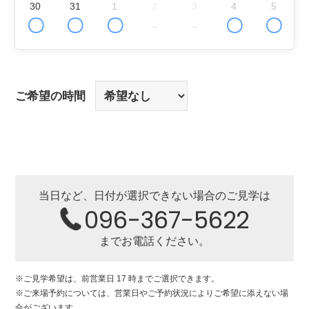
30
31
1
2
3
4
5
〇
〇
〇
-
-
〇
〇
ご希望の時間
当日など、日付が選択できない場合のご見学は
096-367-5622
までお電話ください。
※ご見学希望は、前営業日 17 時までご選択できます。
※ご来場予約については、営業日やご予約状況によりご希望に添えない場
合がございます。