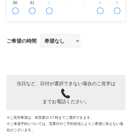
30
31
1
2
3
4
5
〇
〇
〇
-
-
〇
〇
ご希望の時間
当日など、日付が選択できない場合のご見学は
までお電話ください。
※ご見学希望は、前営業日 17 時までご選択できます。
※ご来場予約については、営業日やご予約状況によりご希望に添えない場
合がございます。