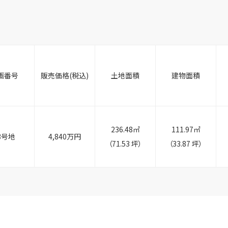
画番号
販売価格(税込)
土地面積
建物面積
236.48
㎡
111.97
㎡
3号地
4,840万円
（71.53 坪）
（33.87 坪）