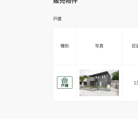
販売物件
戸建
種別
写真
区
1