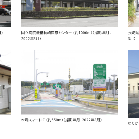
月）
国立病院機構長崎医療センター （約1000m）（撮影年月：
長崎県
2022年3月）
3月）
木場スマートIC （約550m）（撮影年月：2022年3月）
ゆりか