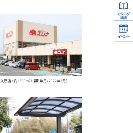
カタログ
請求
イベント
久原店 （約1300m）（撮影年月：2022年3月）