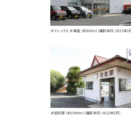
ダイレックス 木場店 （約600m）（撮影年月：2022年3
JR岩松駅 （約1900m）（撮影年月：2022年3月）