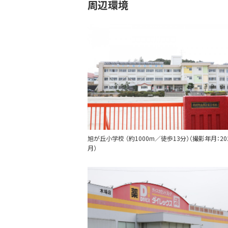
周辺環境
旭が丘小学校 （約1000m／徒歩13分）（撮影年月：20
月）