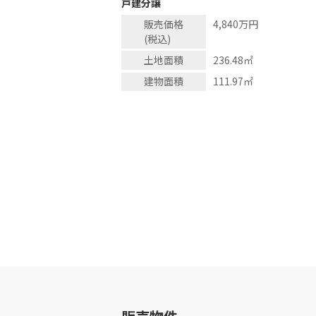
戸建分譲
販売価格
4,840万円
(税込)
土地面積
236.48
㎡
建物面積
111.97
㎡