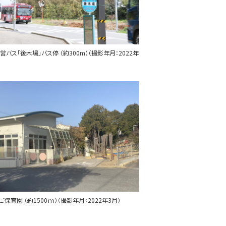
営バス「後木場」バス停 （約300m）（撮影年月：2022年
ご保育園 （約1500ｍ）（撮影年月：2022年3月）