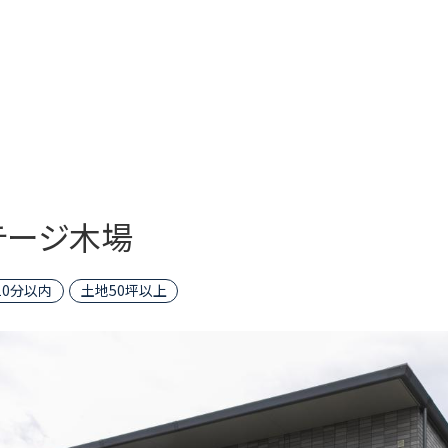
テージ木場
10分以内
土地50坪以上