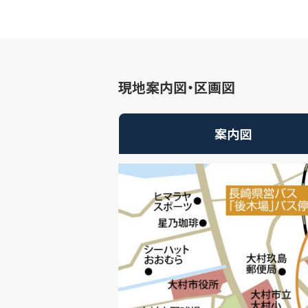
現地案内図・区画図
案内図