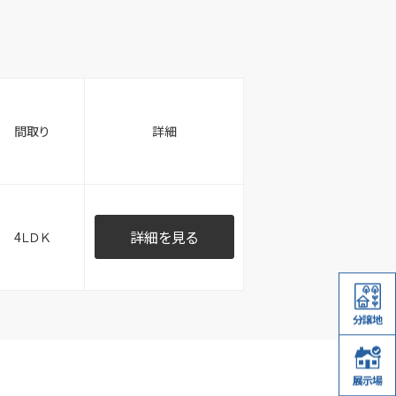
間取り
詳細
詳細を見る
4ＬＤＫ
分譲地
展示場