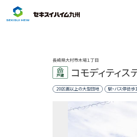
長崎県大村市木場１丁目
コモディティス
20区画以上の大型団地
駅・バス停徒歩