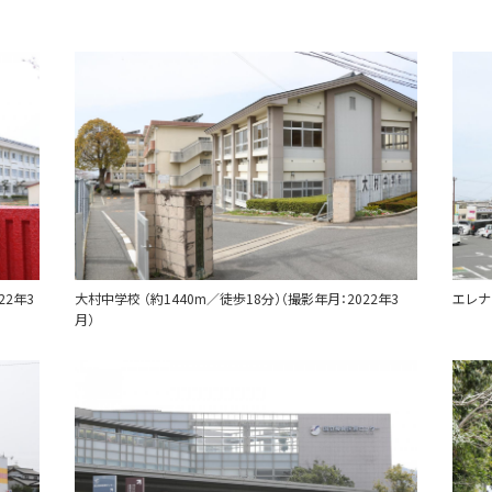
22年3
大村中学校 （約1440m／徒歩18分）（撮影年月：2022年3
エレナ 
月）