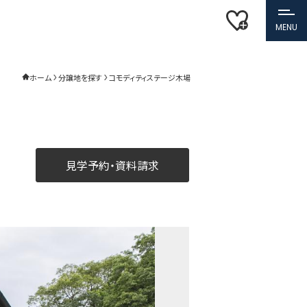
MENU
ホーム
分譲地を探す
コモディティステージ木場
見学予約・資料請求