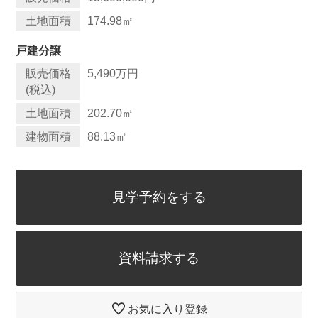
土地面積
174.98
㎡
戸建分譲
販売価格
5,490万円
(税込)
土地面積
202.70
㎡
建物面積
88.13
㎡
見学予約をする
資料請求する
お気に入り登録