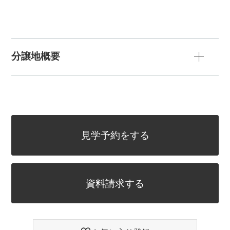
分譲地概要
見学予約をする
資料請求する