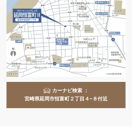
カーナビ検索 ：
宮崎県延岡市恒富町２丁目４−８付近