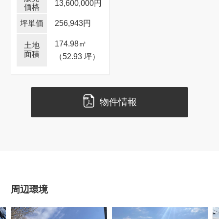
13,600,000円
256,943円
174.98
㎡
（52.93 坪）
物件情報
周辺環境