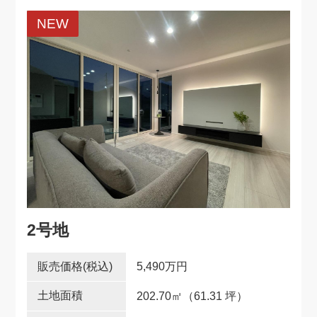
NEW
2号地
5,490万円
202.70
㎡
（61.31 坪）