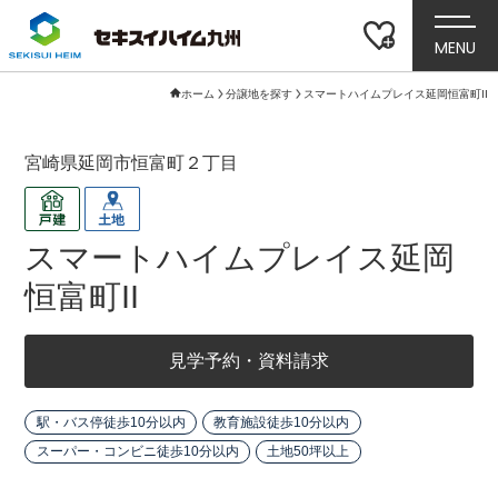
MENU
ホーム
分譲地を探す
スマートハイムプレイス延岡恒富町II
宮崎県延岡市恒富町２丁目
スマートハイムプレイス延岡
恒富町II
見学予約・資料請求
駅・バス停徒歩10分以内
教育施設徒歩10分以内
スーパー・コンビニ徒歩10分以内
土地50坪以上