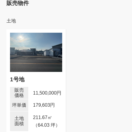
販売物件
土地
1号地
11,500,000円
179,603円
211.67
㎡
（64.03 坪）