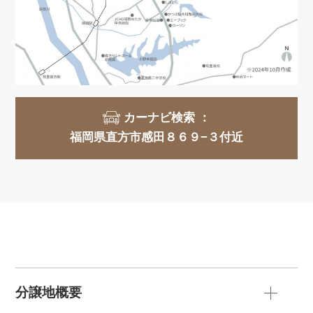
カーナビ検索 ：
福岡県直方市感田８６９−３付近
分譲地概要