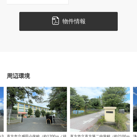
物件情報
周辺環境
歩3
直方市立感田小学校（約1200ｍ／徒
直方市立直方第二中学校（約2100ｍ
浄