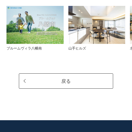
ブルームヴィラ八幡南
山手ヒルズ
戻る