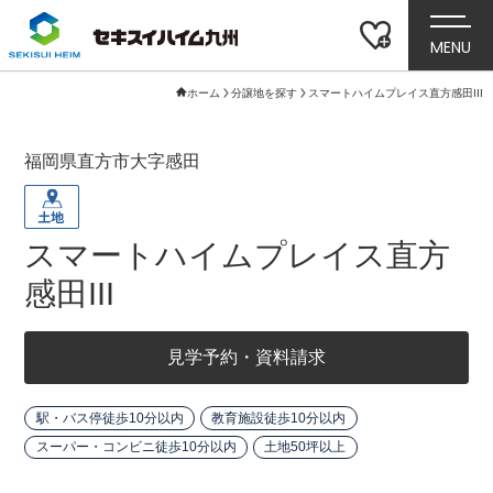
MENU
ホーム
分譲地を探す
スマートハイムプレイス直方感田III
福岡県直方市大字感田
スマートハイムプレイス直方
感田III
見学予約・資料請求
駅・バス停徒歩10分以内
教育施設徒歩10分以内
スーパー・コンビニ徒歩10分以内
土地50坪以上