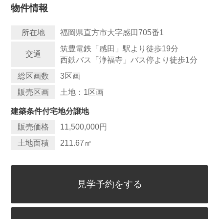
物件情報
所在地
福岡県直方市大字感田705番1
筑豊電鉄「感田」駅より徒歩19分
交通
西鉄バス「浄福寺」バス停より徒歩1分
総区画数
3区画
販売区画
土地：1区画
建築条件付宅地分譲地
販売価格
11,500,000円
土地面積
211.67
㎡
見学予約をする