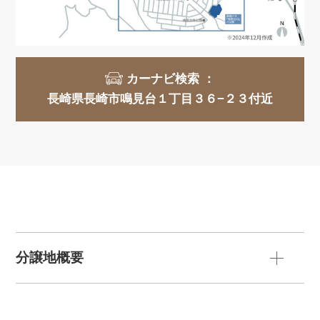
カーナビ検索 ：
長崎県長崎市鳴見台１丁目３６−２３付近
分譲地概要