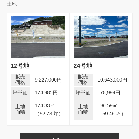
土地
12号地
24号地
9,227,000円
10,643,000円
174,985円
178,994円
174.33
㎡
196.59
㎡
（52.73 坪）
（59.46 坪）