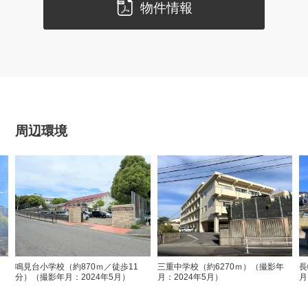
物件情報
周辺環境
）
鳴見台小学校（約870ｍ／徒歩11
三重中学校（約6270ｍ）（撮影年
長
分）（撮影年月：2024年5月）
月：2024年5月）
月