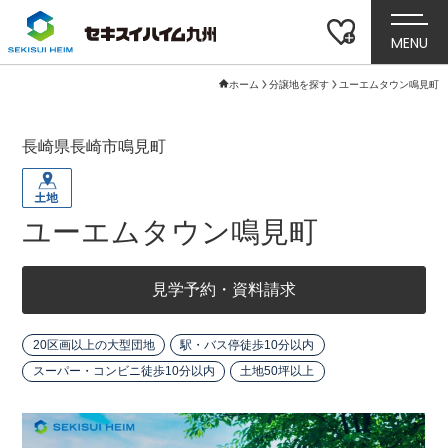
MENU
ホーム
分譲地を探す
ユーエムタウン鳴見町
長崎県長崎市鳴見町
ユーエムタウン鳴見町
見学予約・資料請求
20区画以上の大型団地
駅・バス停徒歩10分以内
スーパー・コンビニ徒歩10分以内
土地50坪以上