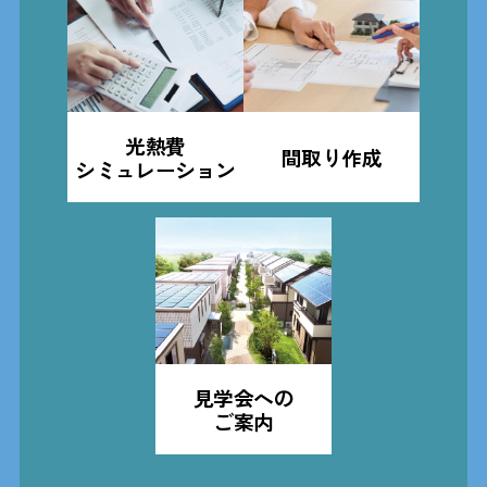
光熱費
間取り作成
シミュレーション
見学会への
ご案内