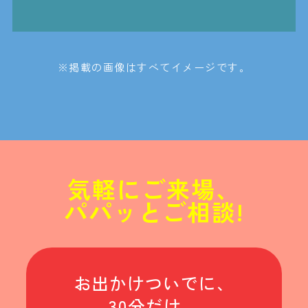
※掲載の画像はすべてイメージです。
気軽にご来場、
パパッとご相談!
お出かけついでに、
30分だけ。