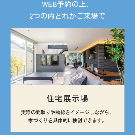
WEB予約の上、
2つの内どれかご来場で
住宅展示場
実際の間取りや動線を
イメージしながら、
家づくりを
具体的に検討できます。