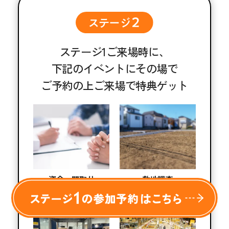
ステージ1ご来場時に、
下記のイベントにその場で
ご予約の上ご来場で特典ゲット
資金or間取り
敷地調査
提案
（土地提案）