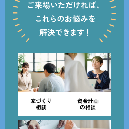
家づくり
資金計画
相談
の相談