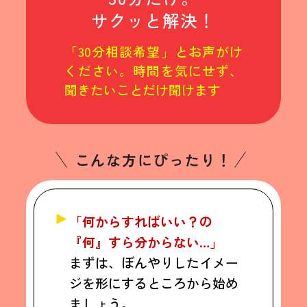
サクッと解決！
「30分相談希望」とお声がけ
ください。時間を気にせず、
聞きたいことだけ聞けます
こんな方にぴったり！
「何からすればいい？の
『何』すら分からない…」
まずは、ぼんやりしたイメー
ジを形にするところから始め
ましょう。