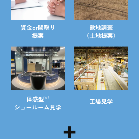
資金or間取り
敷地調査
提案
（土地提案）
体感型
※3
工場見学
ショールーム見学