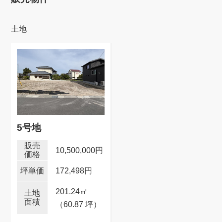
土地
5号地
10,500,000円
172,498円
201.24
㎡
（60.87 坪）