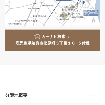
カーナビ検索 ：
鹿児島県姶良市松原町３丁目１０−５付近
分譲地概要