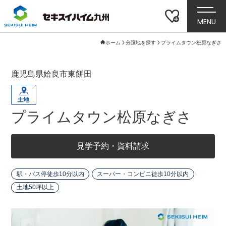
MENU
ホーム
分譲地を探す
プライムタウン松原なぎさ
鹿児島県姶良市東餅田
プライムタウン松原なぎさ
見学予約・資料請求
駅・バス停徒歩10分以内
スーパー・コンビニ徒歩10分以内
土地50坪以上