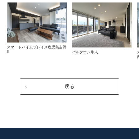
スマートハイムプレイス鹿児島吉野
II
パルタウン隼人
戻る