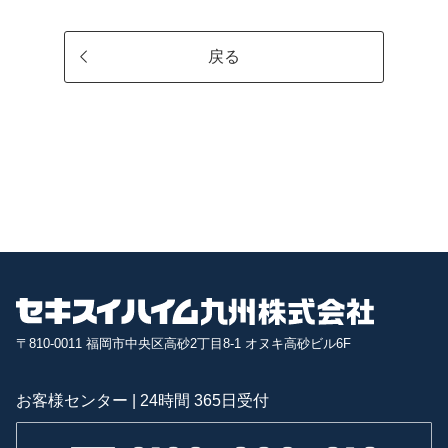
戻る
〒810-0011 福岡市中央区高砂2丁目8-1 オヌキ高砂ビル6F
お客様センター | 24時間 365日受付