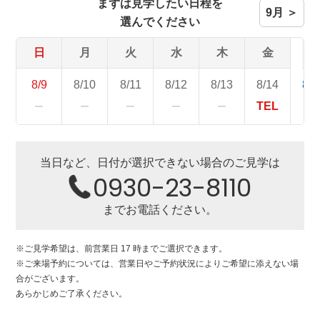
まずは見学したい日程を
9月 ＞
選んでください
日
月
火
水
木
金
土
8/9
8/10
8/11
8/12
8/13
8/14
8/1
−
−
−
−
−
TEL
当日など、日付が選択できない場合のご見学は
0930-23-8110
までお電話ください。
※ご見学希望は、前営業日 17 時までご選択できます。
※ご来場予約については、営業日やご予約状況によりご希望に添えない場
合がございます。
あらかじめご了承ください。