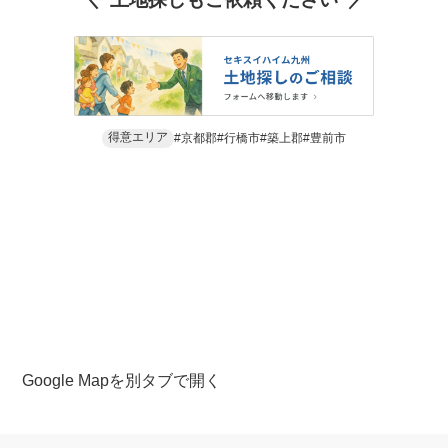
得意エリア
京都郡
行橋市
築上郡
豊前市
Google Mapを別タブで開く