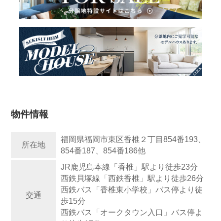
物件情報
福岡県福岡市東区香椎２丁目854番193、
所在地
854番187、854番186他
JR鹿児島本線「香椎」駅より徒歩23分
西鉄貝塚線「西鉄香椎」駅より徒歩26分
西鉄バス「香椎東小学校」バス停より徒
交通
歩15分
西鉄バス「オークタウン入口」バス停よ