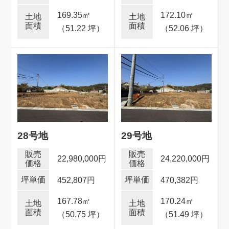
169.35
㎡
172.10
㎡
（51.22 坪）
（52.06 坪）
28号地
29号地
22,980,000円
24,220,000円
452,807円
470,382円
167.78
㎡
170.24
㎡
（50.75 坪）
（51.49 坪）