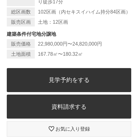
り徒歩17分
総区画数
102区画（内セキスイハイム持分84区画）
販売区画
土地：12区画
建築条件付宅地分譲地
販売価格
22,980,000円〜24,820,000円
土地面積
167.78
㎡
〜180.32
㎡
見学予約をする
資料請求する
お気に入り登録