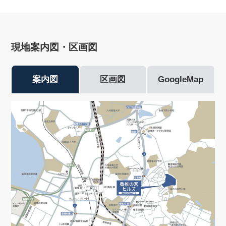
現地案内図・区画図
案内図
区画図
GoogleMap