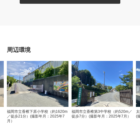
周辺環境
福岡市立香椎下原小学校（約1620m
福岡市立香椎第3中学校（約520m／
太
／徒歩21分）(撮影年月：2025年7
徒歩7分）(撮影年月：2025年7月）
(
月）