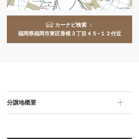
カーナビ検索 ：
福岡県福岡市東区香椎３丁目４５−１２付近
分譲地概要